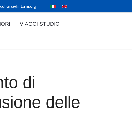
culturaedintorni.org
NORI
VIAGGI STUDIO
to di
sione delle