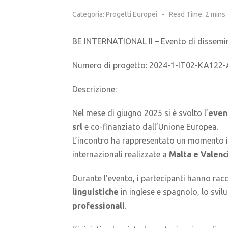
Categoria:
Progetti Europei
Read Time: 2 mins
BE INTERNATIONAL II – Evento di dissemin
Numero di progetto: 2024-1-IT02-KA12
Descrizione:
Nel mese di giugno 2025 si è svolto l’
even
srl
e co-finanziato dall’Unione Europea.
L’incontro ha rappresentato un momento imp
internazionali realizzate a
Malta e Valenc
Durante l’evento, i partecipanti hanno racco
linguistiche
in inglese e spagnolo, lo svil
professionali
.