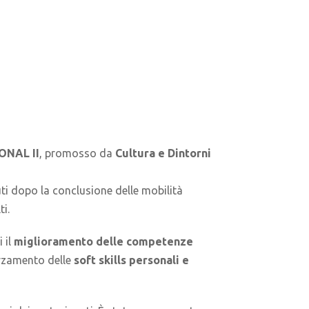
ONAL II
, promosso da
Cultura e Dintorni
ti dopo la conclusione delle mobilità
i.
 il
miglioramento delle competenze
forzamento delle
soft skills personali e